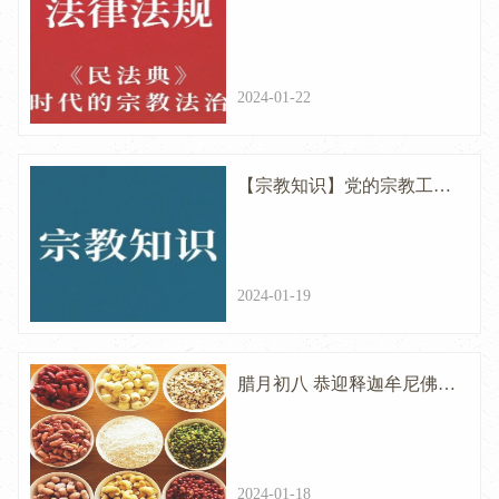
代的宗教法治
2024-01-22
【宗教知识】党的宗教工作
基本方针
2024-01-19
腊月初八 恭迎释迦牟尼佛成
道日
2024-01-18