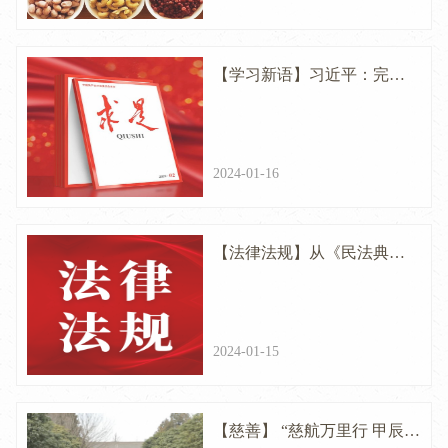
【学习新语】习近平：完
整、准确、全面贯彻落实关
于做好新时代党的统一战线
2024-01-16
工作的重要思想
【法律法规】从《民法典》
看僧侣与宗教法人的名誉权
保护权力
2024-01-15
【慈善】 “慈航万里行 甲辰年