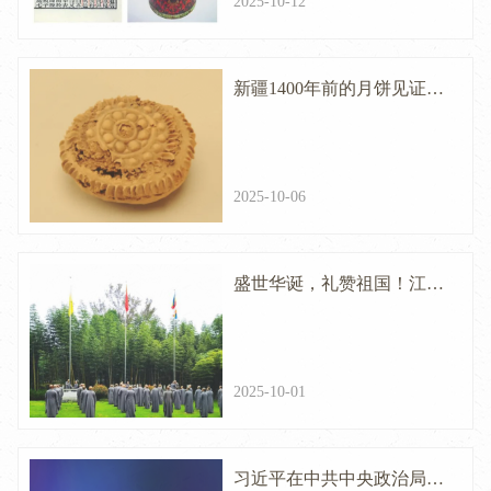
2025-10-12
新疆1400年前的月饼见证了
什么？
2025-10-06
盛世华诞，礼赞祖国！江西
省佛教界举行升国旗仪式
2025-10-01
习近平在中共中央政治局第