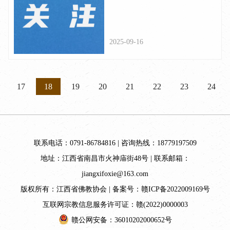
教职人员网络行为规范》
2025-09-16
17
18
19
20
21
22
23
24
联系电话：0791-86784816 | 咨询热线：18779197509
地址：江西省南昌市火神庙街48号 | 联系邮箱：
jiangxifoxie@163.com
版权所有：江西省佛教协会 | 备案号：
赣ICP备2022009169号
互联网宗教信息服务许可证：赣(2022)0000003
赣公网安备：36010202000652号