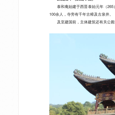
泰和庵始建于西晋泰始元年（26
100余人，寺旁有千年古樟及古泉井。
及至建国前，主体建筑还有关公殿