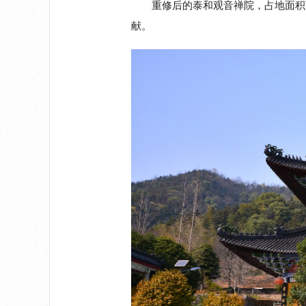
重修后的泰和观音禅院，占地面积
献。