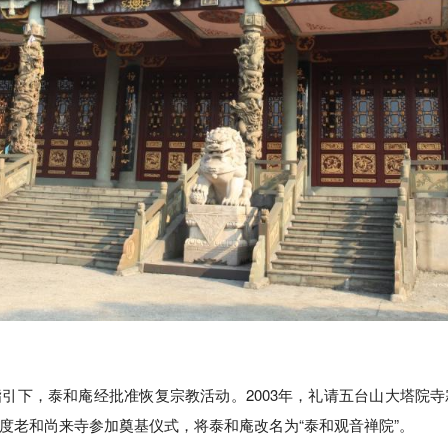
引下，泰和庵经批准恢复宗教活动。2003年，礼请五台山大塔院
度老和尚来寺参加奠基仪式，将泰和庵改名为“泰和观音禅院”。