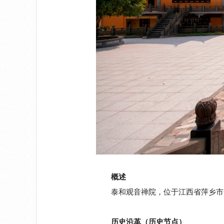
概述
泰和观音禅院，位于江西省萍乡市
历史沿革（历史节点）