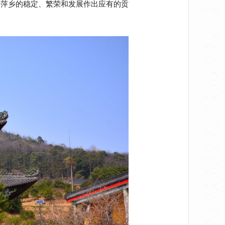
为萍乡的稳定、繁荣和发展作出应有的贡