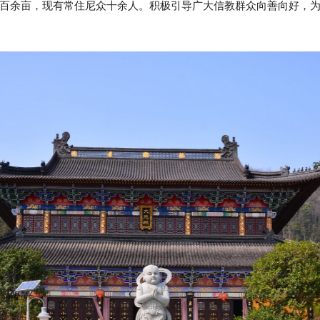
百余亩，现有常住尼众十余人。积极引导广大信教群众向善向好，