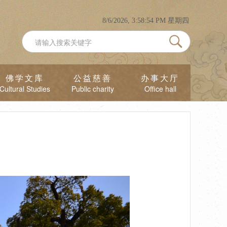
8/6/2026, 3:58:56 PM 星期四
佛学文库
公益慈善
办事大厅
Cultural Studies
Public charity
Office hall