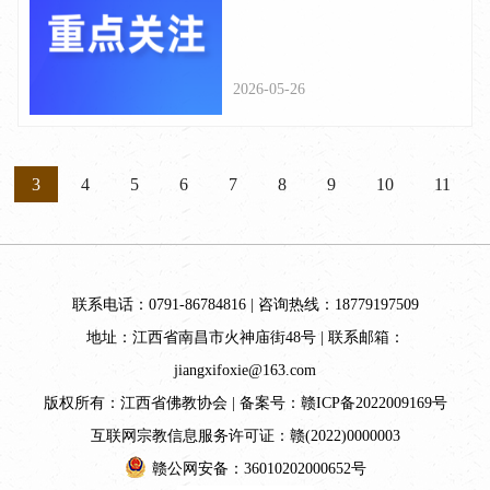
中国无锡开幕 王沪宁致信祝
贺
2026-05-26
3
4
5
6
7
8
9
10
11
联系电话：0791-86784816 | 咨询热线：18779197509
地址：江西省南昌市火神庙街48号 | 联系邮箱：
jiangxifoxie@163.com
版权所有：江西省佛教协会 | 备案号：
赣ICP备2022009169号
互联网宗教信息服务许可证：赣(2022)0000003
赣公网安备：36010202000652号