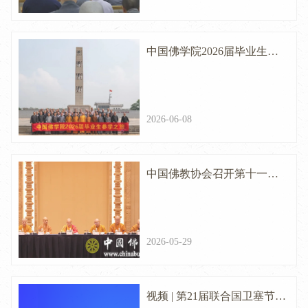
中国佛学院2026届毕业生参
学团赴江西开展爱国主义教
育与祖庭巡礼活动
2026-06-08
中国佛教协会召开第十一届
理事会专门委员会主任、副
主任会议
2026-05-29
视频 | 第21届联合国卫塞节在