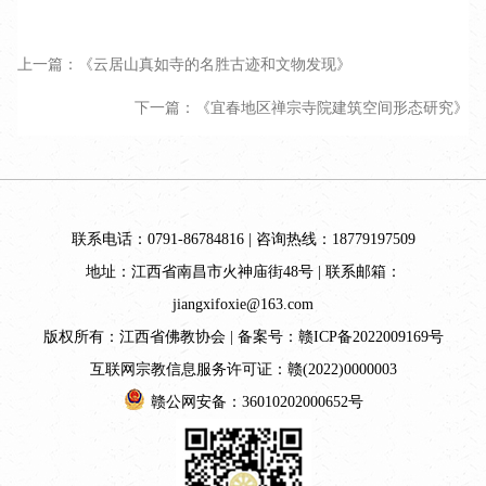
上一篇：《云居山真如寺的名胜古迹和文物发现》
下一篇：《宜春地区禅宗寺院建筑空间形态研究》
联系电话：0791-86784816 | 咨询热线：18779197509
地址：江西省南昌市火神庙街48号 | 联系邮箱：
jiangxifoxie@163.com
版权所有：江西省佛教协会 | 备案号：
赣ICP备2022009169号
互联网宗教信息服务许可证：赣(2022)0000003
赣公网安备：36010202000652号