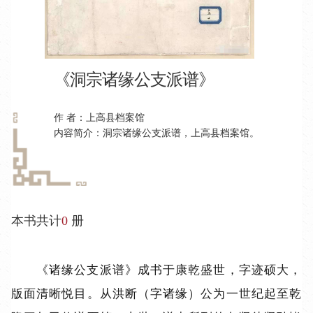
《洞宗诸缘公支派谱》
作 者：上高县档案馆
内容简介：洞宗诸缘公⽀派谱，上高县档案馆。
本书共计
0
册
《诸缘公支派谱》
成书于康乾盛世，字迹硕大，
版面清晰悦目。从洪断（字诸缘）公为一世纪起至乾