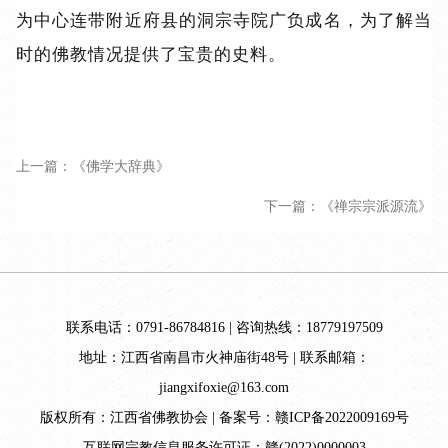
为中心连带附近府县的洞宗寺院广负成名，为了解当
时的佛教情况提供了宝贵的史料。
上一篇：《佛学大辞典》
下一篇：《禅宗宗派源流》
联系电话：0791-86784816 | 咨询热线：18779197509
地址：江西省南昌市火神庙街48号 | 联系邮箱：
jiangxifoxie@163.com
版权所有：江西省佛教协会 | 备案号：
赣ICP备2022009169号
互联网宗教信息服务许可证：赣(2022)0000003