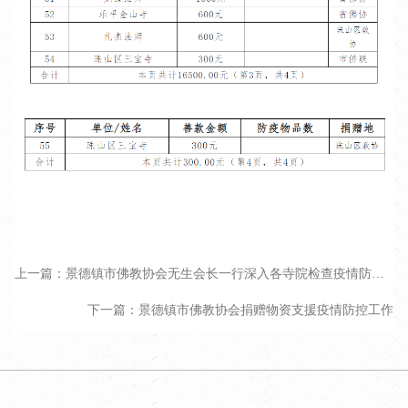
上一篇：景德镇市佛教协会无生会长一行深入各寺院检查疫情防控工作
下一篇：景德镇市佛教协会捐赠物资支援疫情防控工作