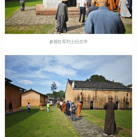
参观红军烈士纪念亭