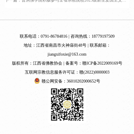
下一篇：曹洞佛学院积极参与全省宗教院校2023级新生爱国主义教育周活动
联系电话：0791-86784816 | 咨询热线：18779197509
地址：江西省南昌市火神庙街48号 | 联系邮箱：
jiangxifoxie@163.com
版权所有：江西省佛教协会 | 备案号：
赣ICP备2022009169号
互联网宗教信息服务许可证：赣(2022)0000003
赣公网安备：36010202000652号