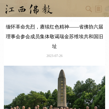
缅怀革命先烈，赓续红色精神——省佛协六届
理事会参会成员集体敬谒瑞金苏维埃共和国旧
址
2023-07-26