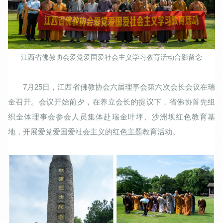
江西省佛教协会爱党爱国爱社会主义学习教育活动合影留念
7月25日，江西省佛教协会六届理事会第六次会长会议在瑞
金召开。会议开始前夕，在养立会长的提议下，省佛协首先组
织全体理事会参会人员集体赴瑞金叶坪、沙洲坝红色教育基
地，开展爱党爱国爱社会主义的红色主题教育活动。