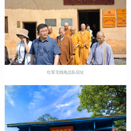
红军无线电总队旧址