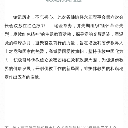
铭记历史，不忘初心。此次省佛协将六届理事会第六次会
长会议放在红色故都——瑞金举办，并先期组织“缅怀革命先
烈，赓续红色精神”的主题教育活动，探寻党的光辉足迹，重温
党的峥嵘岁月，凝聚奋发前行的力量，旨在增强我省佛教界人
士对党和国家的热爱，高举爱国爱教旗帜，坚持佛教中国化方
向，积极引导佛教信众紧密团结在党和政府周围，为促进佛教
界的健康发展，开创佛教工作的新局面，维护佛教界的和谐稳
定作出应有的贡献。