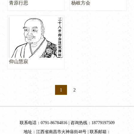
青原行思
杨岐方会
仰山慧寂
1
2
联系电话：0791-86784816 | 咨询热线：18779197509
地址：江西省南昌市火神庙街48号 | 联系邮箱：